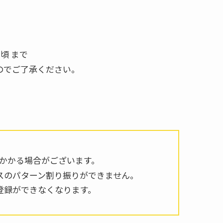
0
頃 まで
のでご了承ください。
がかかる場合がございます。
ンスのパターン割り振りができません。
登録ができなくなります。