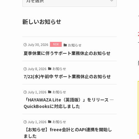
ー
カ
イ
新しいお知らせ
ブ
July 30, 2026
お知らせ
夏季休業に伴うサポート業務休止のお知らせ
July 8, 2026
お知らせ
7/22(水)午前中 サポート業務休止のお知らせ
July 1, 2026
お知らせ
「HAYAWAZA Lite（英語版）」をリリース ―
QuickBooksに対応しました
July 1, 2026
お知らせ
【お知らせ】freee会計とのAPI連携を開始し
ました