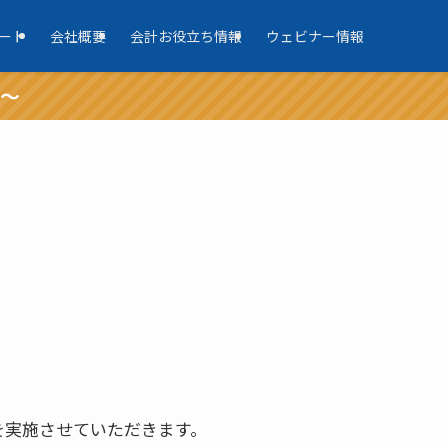
ート
会社概要
会計お役立ち情報
ウェビナー情報
報～
を実施させていただきます。