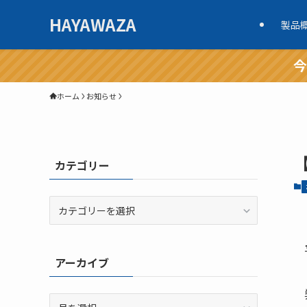
HAYAWAZA
製品
今
ホーム
お知らせ
カテゴリー
カ
テ
ゴ
リ
アーカイブ
ー
ア