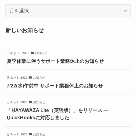
ア
ー
カ
新しいお知らせ
イ
ブ
July 30, 2026
お知らせ
夏季休業に伴うサポート業務休止のお知らせ
July 8, 2026
お知らせ
7/22(水)午前中 サポート業務休止のお知らせ
July 1, 2026
お知らせ
「HAYAWAZA Lite（英語版）」をリリース ―
QuickBooksに対応しました
July 1, 2026
お知らせ