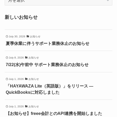
ー
カ
新しいお知らせ
イ
ブ
July 30, 2026
お知らせ
夏季休業に伴うサポート業務休止のお知らせ
July 8, 2026
お知らせ
7/22(水)午前中 サポート業務休止のお知らせ
July 1, 2026
お知らせ
「HAYAWAZA Lite（英語版）」をリリース ―
QuickBooksに対応しました
July 1, 2026
お知らせ
【お知らせ】freee会計とのAPI連携を開始しました