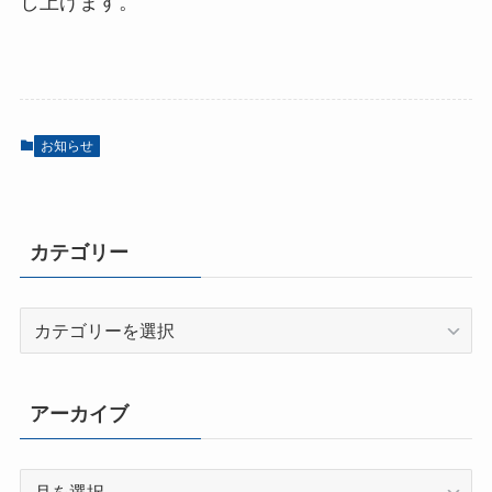
し上げます。
お知らせ
カテゴリー
カ
テ
ゴ
リ
アーカイブ
ー
ア