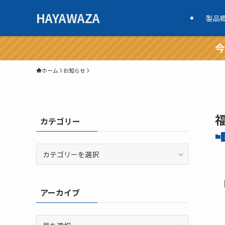
HAYAWAZA
製品
今
ホーム
お知らせ
カテゴリー
カ
テ
ゴ
リ
アーカイブ
ー
ア