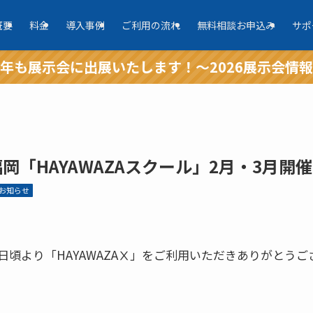
概要
料金
導入事例
ご利用の流れ
無料相談お申込み
サポ
年も展示会に出展いたします！～2026展示会情
福岡「HAYAWAZAスクール」2月・3月開
お知らせ
日頃より「HAYAWAZAⅩ」をご利用いただきありがとうご