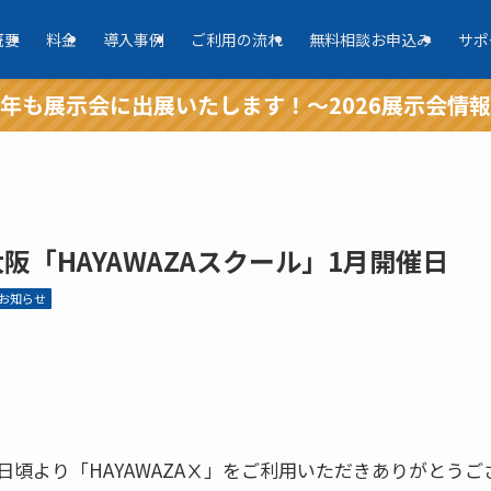
概要
料金
導入事例
ご利用の流れ
無料相談お申込み
サポ
年も展示会に出展いたします！～2026展示会情
大阪「HAYAWAZAスクール」1月開催日
お知らせ
日頃より「HAYAWAZAⅩ」をご利用いただきありがとうご