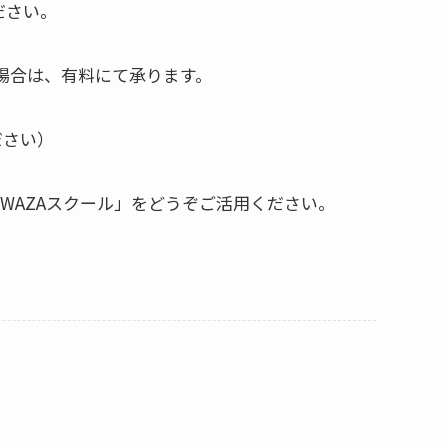
ださい。
の場合は、有料にて承ります。
ださい）
YAWAZAスクール」をどうぞご活用ください。