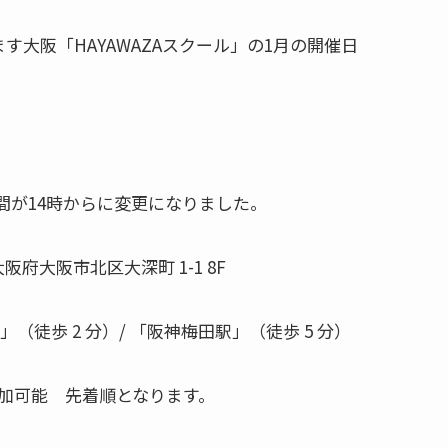
大阪「HAYAWAZAスクール」の1月の開催日
時間が14時からに変更になりました。
大阪府大阪市北区大深町 1-1 8F
（徒歩 2 分）/ 「阪神梅田駅」（徒歩 5 分）
加可能 先着順となります。