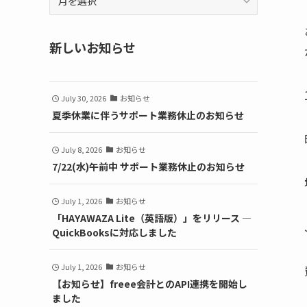
ー
カ
イ
新しいお知らせ
ブ
July 30, 2026
お知らせ
夏季休業に伴うサポート業務休止のお知らせ
July 8, 2026
お知らせ
7/22(水)午前中 サポート業務休止のお知らせ
July 1, 2026
お知らせ
「HAYAWAZA Lite（英語版）」をリリース ―
QuickBooksに対応しました
July 1, 2026
お知らせ
【お知らせ】freee会計とのAPI連携を開始し
ました