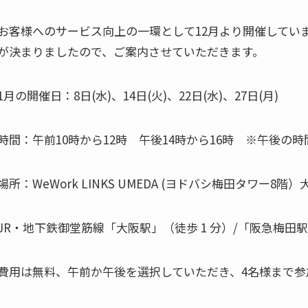
お客様へのサービス向上の一環として12月より開催しています
が決まりましたので、ご案内させていただきます。
1月の開催日：8日(水)、14日(火)、22日(水)、27日(月)
時間：午前10時から12時 午後14時から16時 ※午後の
場所：WeWork LINKS UMEDA (ヨドバシ梅田タワー8階）
JR・地下鉄御堂筋線「大阪駅」（徒歩 1 分）/「阪急梅田駅」
費用は無料、午前か午後を選択していただき、4名様まで参