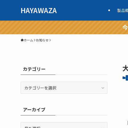
HAYAWAZA
製品
今
ホーム
お知らせ
カテゴリー
カ
テ
ゴ
リ
アーカイブ
ー
ア