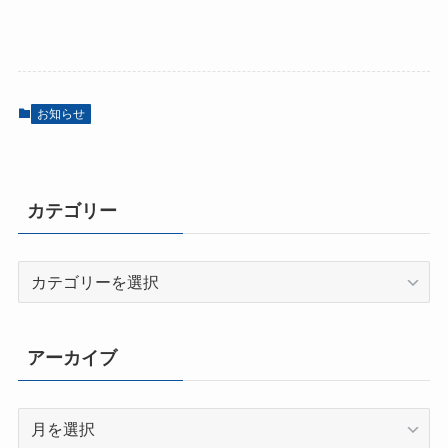
お知らせ
カテゴリー
カ
テ
ゴ
リ
アーカイブ
ー
ア
ー