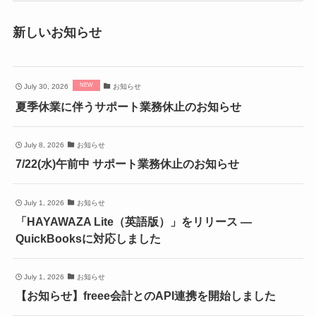
カ
新しいお知らせ
イ
ブ
July 30, 2026
お知らせ
夏季休業に伴うサポート業務休止のお知らせ
July 8, 2026
お知らせ
7/22(水)午前中 サポート業務休止のお知らせ
July 1, 2026
お知らせ
「HAYAWAZA Lite（英語版）」をリリース ―
QuickBooksに対応しました
July 1, 2026
お知らせ
【お知らせ】freee会計とのAPI連携を開始しました