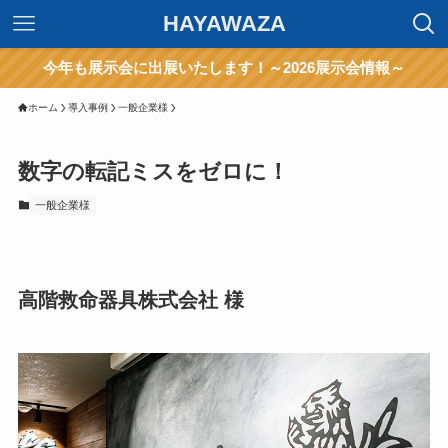
HAYAWAZA
今年も展示会に出展いたします！～2026展示会情報～
ホーム
導入事例
一般企業様
数字の転記ミスをゼロに！
一般企業様
高階救命器具株式会社 様